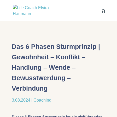
Das 6 Phasen Sturmprinzip |
Gewohnheit – Konflikt –
Handlung – Wende –
Bewusstwerdung –
Verbindung
3.08.2024
|
Coaching
Dieses 6 Phasen Sturmprinzip ist ein zielführendes