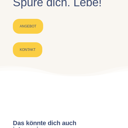
Spüre dich. Lebe!
ANGEBOT
KONTAKT
Das könnte dich auch