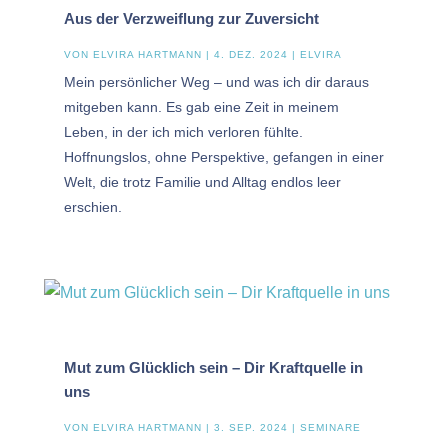
Aus der Verzweiflung zur Zuversicht
VON
ELVIRA HARTMANN
|
4. DEZ. 2024
|
ELVIRA
Mein persönlicher Weg – und was ich dir daraus
mitgeben kann. Es gab eine Zeit in meinem
Leben, in der ich mich verloren fühlte.
Hoffnungslos, ohne Perspektive, gefangen in einer
Welt, die trotz Familie und Alltag endlos leer
erschien.
Mut zum Glücklich sein – Dir Kraftquelle in
uns
VON
ELVIRA HARTMANN
|
3. SEP. 2024
|
SEMINARE