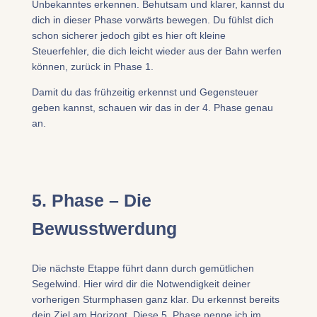
Unbekanntes erkennen. Behutsam und klarer, kannst du
dich in dieser Phase vorwärts bewegen. Du fühlst dich
schon sicherer jedoch gibt es hier oft kleine
Steuerfehler, die dich leicht wieder aus der Bahn werfen
können, zurück in Phase 1.
Damit du das frühzeitig erkennst und Gegensteuer
geben kannst, schauen wir das in der 4. Phase genau
an.
5. Phase – Die
Bewusstwerdung
​Die nächste Etappe führt dann durch gemütlichen
Segelwind. Hier wird dir die Notwendigkeit deiner
vorherigen Sturmphasen ganz klar. Du erkennst bereits
dein Ziel am Horizont. Diese 5. Phase nenne ich im