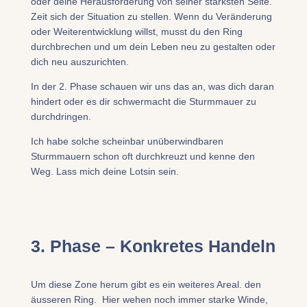
oder deine Herausforderung von seiner stärksten Seite.
Zeit sich der Situation zu stellen. Wenn du Veränderung
oder Weiterentwicklung willst, musst du den Ring
durchbrechen und um dein Leben neu zu gestalten oder
dich neu auszurichten.
In der 2. Phase schauen wir uns das an, was dich daran
hindert oder es dir schwermacht die Sturmmauer zu
durchdringen.
Ich habe solche scheinbar unüberwindbaren
Sturmmauern schon oft durchkreuzt und kenne den
Weg. Lass mich deine Lotsin sein.
3. Phase – Konkretes Handeln
​Um diese Zone herum gibt es ein weiteres Areal. den
äusseren Ring. Hier wehen noch immer starke Winde,